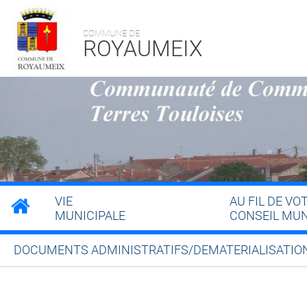
COMMUNE DE
ROYAUMEIX
VIE
AU FIL DE VO
MUNICIPALE
CONSEIL MUN
DOCUMENTS ADMINISTRATIFS/DEMATERIALISATIO
Partager sur Facebook
Partager sur Twitt
Partager s
Par